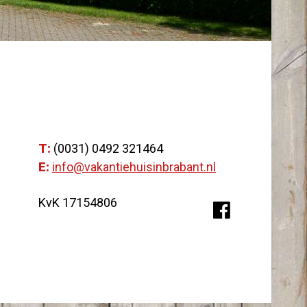
T:
(0031) 0492 321464
E:
info@vakantiehuisinbrabant.nl
KvK 17154806