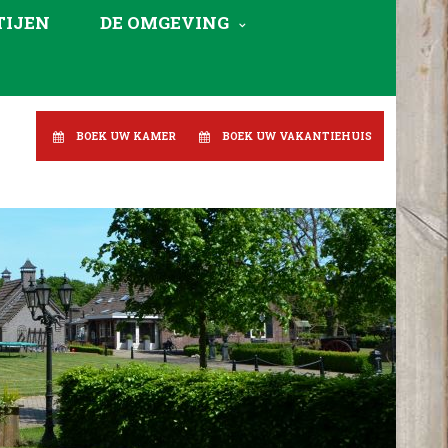
TIJEN
DE OMGEVING
BOEK UW KAMER
BOEK UW VAKANTIEHUIS