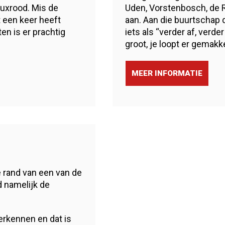
uxrood. Mis de
Uden, Vorstenbosch, de R
t een keer heeft
aan. Aan die buurtschap 
ten is er prachtig
iets als “verder af, verd
groot, je loopt er gemakke
MEER INFORMATIE
e rand van een van de
 namelijk de
erkennen en dat is