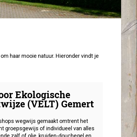
om haar mooie natuur. Hieronder vindt je
oor Ekologische
ltwijze (VELT) Gemert
kshops wegwijs gemaakt omtrent het
nt groepsgewijs of individueel van alles
nde zalf of olie, kruiden-douchegel en