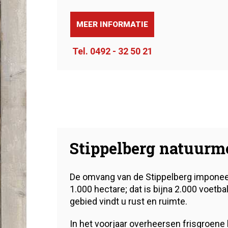
MEER INFORMATIE
Tel. 0492 - 32 50 21
Stippelberg natuur
De omvang van de Stippelberg imponeer
1.000 hectare; dat is bijna 2.000 voetbal
gebied vindt u rust en ruimte.
In het voorjaar overheersen frisgroene 