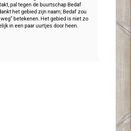
akt, pal tegen de buurtschap Bedaf
dankt het gebied zijn naam; Bedaf zou
er weg” betekenen. Het gebied is niet zo
lijk in een paar uurtjes door heen.