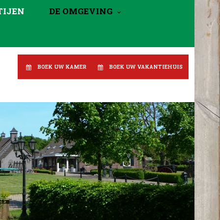
TIJEN
DE OMGEVING
BOEK UW KAMER
BOEK UW VAKANTIEHUIS