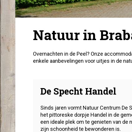
Natuur in Brab
Overnachten in de Peel? Onze accommodati
enkele aanbevelingen voor uitjes in de nat
De Specht Handel
Sinds jaren vormt Natuur Centrum De S
het pittoreske dorpje Handel in de ge
een ideale plek om te genieten van de na
zijn schoonheid te bewonderen is.