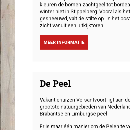
kleuren de bomen zachtgeel tot bordea
winter niet in Stippelberg. Vooral als he
gesneeuwd, valt de stilte op. In het oos
zicht vanuit een uitkijktoren.
MEER INFORMATIE
De Peel
Vakantiehuizen Versantvoort ligt aan d
grootste natuurgebieden van Nederland
Brabantse en Limburgse peel
Er is maar één manier om de Pelen te v