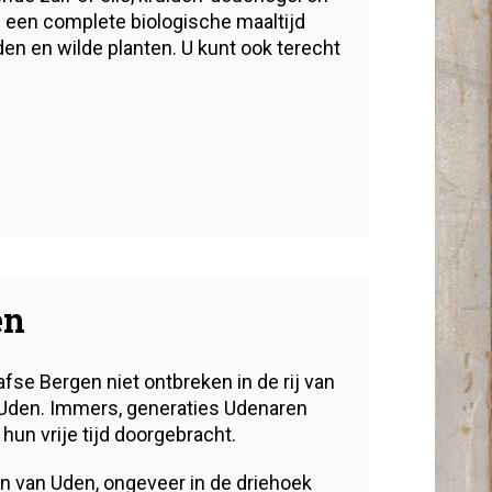
 een complete biologische maaltijd
den en wilde planten. U kunt ook terecht
en
fse Bergen niet ontbreken in de rij van
Uden. Immers, generaties Udenaren
hun vrije tijd doorgebracht.
en van Uden, ongeveer in de driehoek