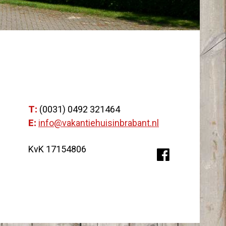
T:
(0031) 0492 321464
E:
info@vakantiehuisinbrabant.nl
KvK 17154806