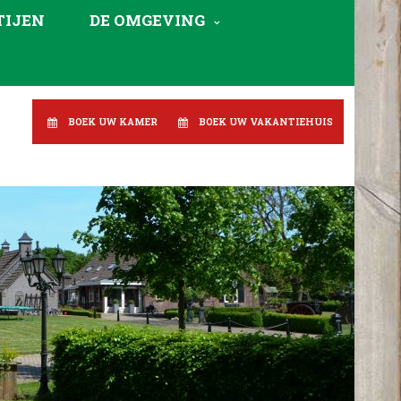
TIJEN
DE OMGEVING
BOEK UW KAMER
BOEK UW VAKANTIEHUIS