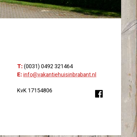
T:
(0031) 0492 321464
E:
info@vakantiehuisinbrabant.nl
KvK 17154806