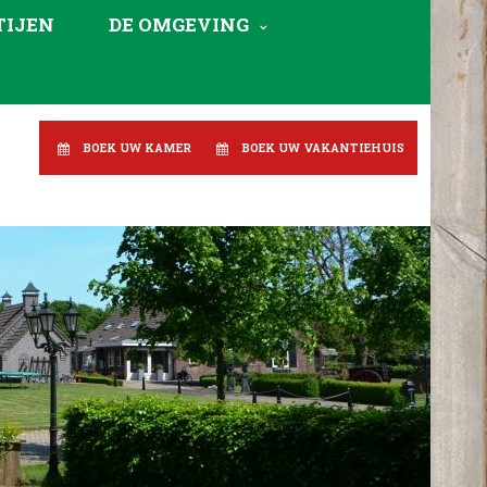
TIJEN
DE OMGEVING
BOEK UW KAMER
BOEK UW VAKANTIEHUIS